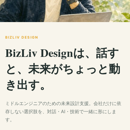
BIZLIV DESIGN
BizLiv Designは、話す
と、未来がちょっと動
き出す。
ミドルエンジニアのための未来設計支援。会社だけに依
存しない選択肢を、対話・AI・技術で一緒に形にしま
す。