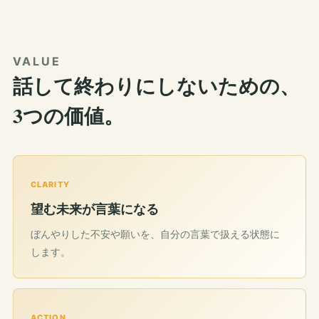
VALUE
話して終わりにしないための、
3つの価値。
CLARITY
望む未来が言葉になる
ぼんやりした不安や願いを、自分の言葉で扱える状態に
します。
ACTION