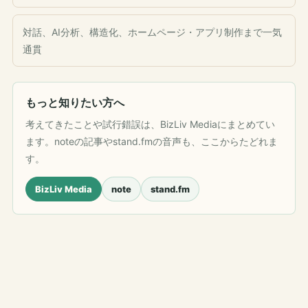
対話、AI分析、構造化、ホームページ・アプリ制作まで一気
通貫
もっと知りたい方へ
考えてきたことや試行錯誤は、BizLiv Mediaにまとめてい
ます。noteの記事やstand.fmの音声も、ここからたどれま
す。
BizLiv Media
note
stand.fm